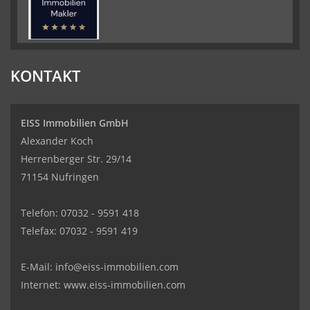
KONTAKT
EISS Immobilien GmbH
Alexander Koch
Herrenberger Str. 29/14
71154 Nufringen
Telefon: 07032 - 9591 418
Telefax: 07032 - 9591 419
Kundenbewertungen und Erfahrungen zu
EISS Immobilien GmbH
E-Mail:
info@eiss-immobilien.com
SEHR GUT
100%
Internet: www.eiss-immobilien.com
Empfehlungen auf
ProvenExpert.com