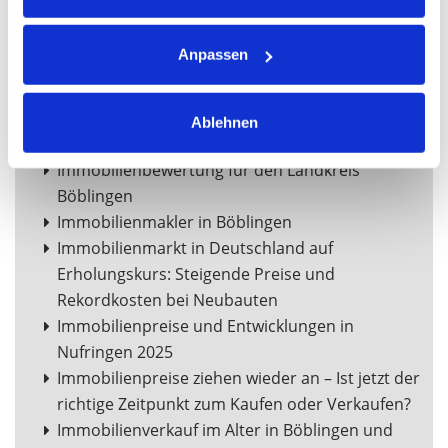
Geldpolitik sagen
EZB-Leitzinssenkung treibt Aufschwung im
Anpassen
Immobilienmarkt voran!
Familiäre Schenkung mit Folgen: Was passiert
bei einer Trennung?
Ablehnen
Haus verkaufen Weil der Stadt
Immobilienbewertung für den Landkreis
Böblingen
Immobilienmakler in Böblingen
Immobilienmarkt in Deutschland auf
Erholungskurs: Steigende Preise und
Rekordkosten bei Neubauten
Immobilienpreise und Entwicklungen in
Nufringen 2025
Immobilienpreise ziehen wieder an – Ist jetzt der
richtige Zeitpunkt zum Kaufen oder Verkaufen?
Immobilienverkauf im Alter in Böblingen und