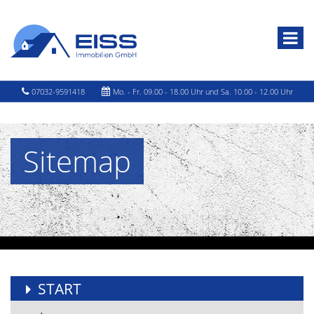
07032-9591418
Mo. - Fr. 09.00 - 18.00 Uhr und Sa. 10.00 - 12.00 Uhr
Sitemap
START