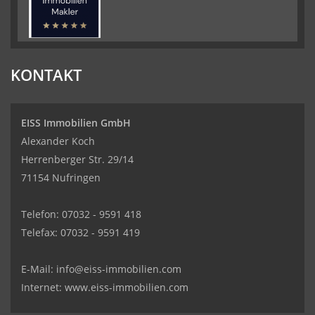
KONTAKT
EISS Immobilien GmbH
Alexander Koch
Herrenberger Str. 29/14
71154 Nufringen
Telefon: 07032 - 9591 418
Telefax: 07032 - 9591 419
Kundenbewertungen und Erfahrungen zu
EISS Immobilien GmbH
E-Mail:
info@eiss-immobilien.com
SEHR GUT
100%
Internet: www.eiss-immobilien.com
Empfehlungen auf
ProvenExpert.com
4,95 / 5,00