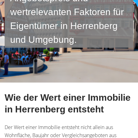
wertrelevanten Faktoren für
Eigentümer in Herrenberg
und Umgebung.
Wie der Wert einer Immobilie
in Herrenberg entsteht
Der Wert einer Immobilie entsteht nicht allein aus
Wohnfläche, Baujahr oder Vergleichsangeboten aus