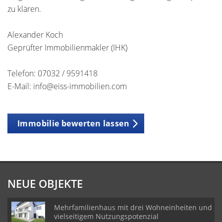
zu klären.
Alexander Koch
Geprüfter Immobilienmakler (IHK)
Telefon: 07032 / 9591418
E-Mail: info@eiss-immobilien.com
Immobilie bewerten lassen
NEUE OBJEKTE
Mehrfamilienhaus mit drei Wohneinheiten und
vielseitigem Nutzungspotenzial