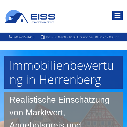
07032-9591418
Mo. - Fr. 09.00 - 18.00 Uhr und Sa. 10.00 - 12.00 Uhr
Immobilienbewertu
ng in Herrenberg
Realistische Einschätzung
von Marktwert,
Angebotspreis und