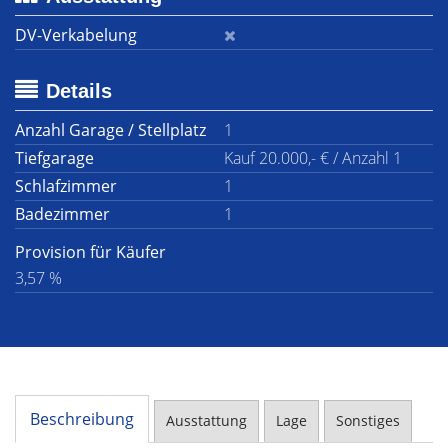
DV-Verkabelung
Details
Anzahl Garage / Stellplatz
1
Tiefgarage
Kauf 20.000,- € / Anzahl 1
Schlafzimmer
1
Badezimmer
1
Provision für Käufer
3,57 %
Beschreibung
Ausstattung
Lage
Sonstiges