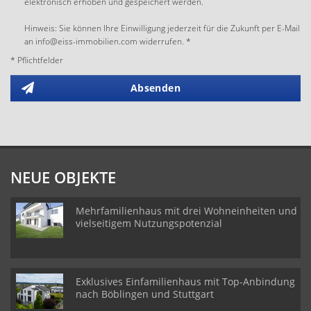
elektronisch erhoben und gespeichert werden.
Hinweis: Sie können Ihre Einwilligung jederzeit für die Zukunft per E-Mail
an info@eiss-immobilien.com widerrufen. *
* Pflichtfelder
Absenden
NEUE OBJEKTE
Mehrfamilienhaus mit drei Wohneinheiten und
vielseitigem Nutzungspotenzial
Exklusives Einfamilienhaus mit Top-Anbindung
nach Böblingen und Stuttgart