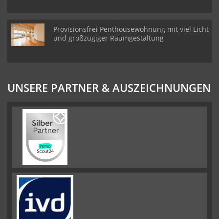
Provisionsfrei Penthousewohnung mit viel Licht
und großzügiger Raumgestaltung
UNSERE PARTNER & AUSZEICHNUNGEN