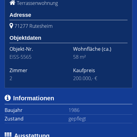
Terrassenwohnung
Adresse
71277 Rutesheim
Objektdaten
Objekt-Nr.
Wohnfläche
(ca.)
EISS-5565
58 m²
Zimmer
Kaufpreis
2
200.000,- €
Informationen
Baujahr
1986
Zustand
gepflegt
Ausstattung