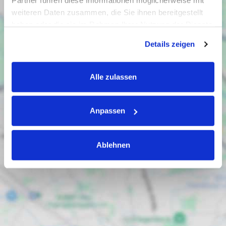
Partner führen diese Informationen möglicherweise mit
weiteren Daten zusammen, die Sie ihnen bereitgestellt
haben oder die sie im Rahmen Ihrer Nutzung der Dienste
gesammelt haben.
Details zeigen
Alle zulassen
Anpassen
Ablehnen