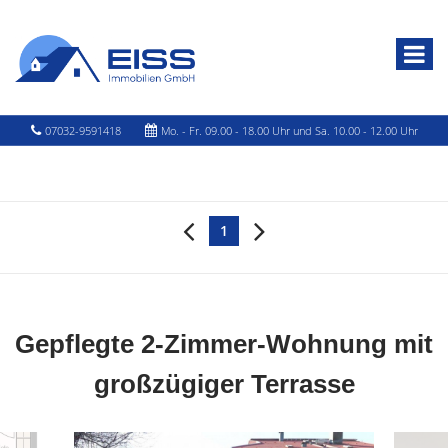
07032-9591418
Mo. - Fr. 09.00 - 18.00 Uhr und Sa. 10.00 - 12.00 Uhr
1
Gepflegte 2-Zimmer-Wohnung mit
großzügiger Terrasse