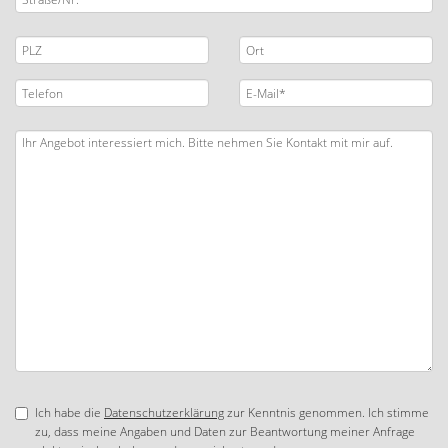
Ich habe die
Datenschutzerklärung
zur Kenntnis genommen. Ich stimme
zu, dass meine Angaben und Daten zur Beantwortung meiner Anfrage