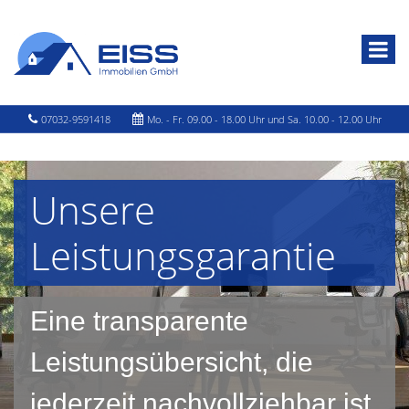
07032-9591418
Mo. - Fr. 09.00 - 18.00 Uhr und Sa. 10.00 - 12.00 Uhr
Unsere
Leistungsgarantie
Eine transparente
Leistungsübersicht, die
jederzeit nachvollziehbar ist