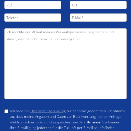
Ich habe die
Datenschutzerklärung
zur Kenntnis genommen. Ich stimme
zu, dass meine Angaben und Daten zur Beantwortung meiner Anfrage
elektronisch erhoben und gespeichert werden.
Hinweis
: Sie können
Ihre Einwilligung jederzeit für die Zukunft per E-Mail an info@eiss-