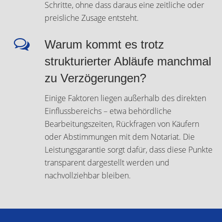
Schritte, ohne dass daraus eine zeitliche oder
preisliche Zusage entsteht.
Warum kommt es trotz
strukturierter Abläufe manchmal
zu Verzögerungen?
Einige Faktoren liegen außerhalb des direkten
Einflussbereichs – etwa behördliche
Bearbeitungszeiten, Rückfragen von Käufern
oder Abstimmungen mit dem Notariat. Die
Leistungsgarantie sorgt dafür, dass diese Punkte
transparent dargestellt werden und
nachvollziehbar bleiben.