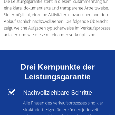
Die Leistungsgarantie steht in diesem Zusammenhang für
eine klare, dokumentierte und transparente Arbeitsweise.
Sie ermöglicht, einzelne Aktivitäten einzuordnen und den
Ablauf sachlich nachzuvollziehen. Die folgende Übersicht
zeigt, welche Aufgaben typischerweise im Verkaufsprozess
anfallen und wie diese miteinander verknüpft sind.
Drei Kernpunkte der
Leistungsgarantie
Nachvollziehbare Schritte
Alle Phasen des Verkaufsprozesses sind klar
strukturiert. Eigentümer können jederzeit