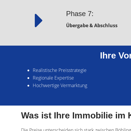
Phase 7:
Übergabe & Abschluss
Ihre Vo
Realistische Preisstrategie
Regionale Expertise
Hochwertige Vermarktung
Was ist Ihre Immobilie im
Die Preise unterscheiden sich stark zwischen Böblin