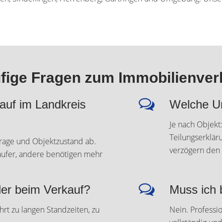
fige Fragen zum Immobilienver
auf im Landkreis
Welche Un
Je nach Objekt
Teilungserklär
frage und Objektzustand ab.
verzögern den 
Käufer, andere benötigen mehr
ler beim Verkauf?
Muss ich 
hrt zu langen Standzeiten, zu
Nein. Profess