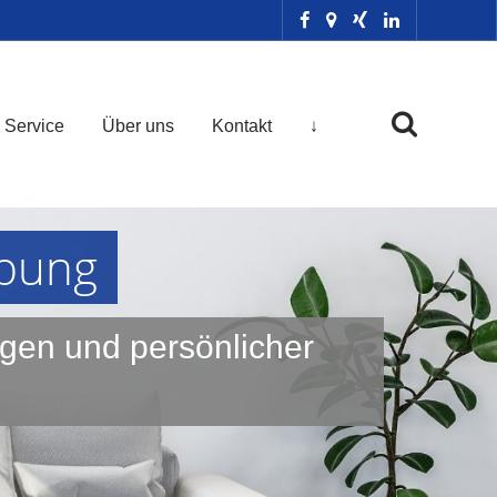
Service
Über uns
Kontakt
↓
ebung
ungen und persönlicher