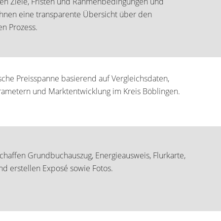
ren Ziele, Fristen und Rahmenbedingungen und
hnen eine transparente Übersicht über den
n Prozess.
ische Preisspanne basierend auf Vergleichsdaten,
ametern und Marktentwicklung im Kreis Böblingen.
chaffen Grundbuchauszug, Energieausweis, Flurkarte,
nd erstellen Exposé sowie Fotos.