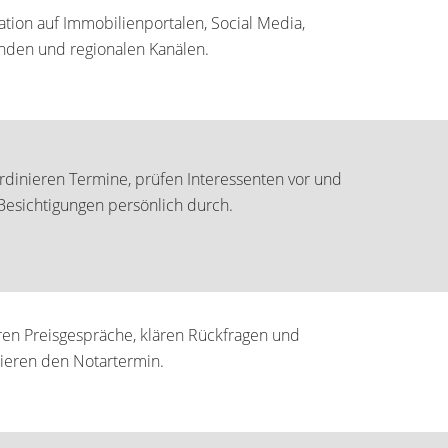
ation auf Immobilienportalen, Social Media,
den und regionalen Kanälen.
rdinieren Termine, prüfen Interessenten vor und
Besichtigungen persönlich durch.
ren Preisgespräche, klären Rückfragen und
ieren den Notartermin.