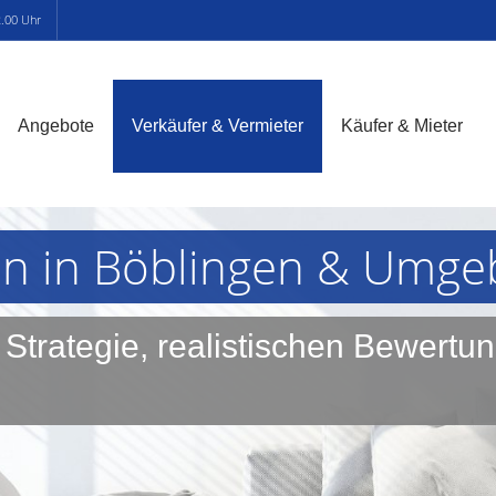
2.00 Uhr
Angebote
Verkäufer & Vermieter
Käufer & Mieter
en in Böblingen & Umg
r Strategie, realistischen Bewert