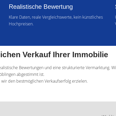
Realistische Bewertung
Klare Daten, reale Vergleichswerte, kein künstliches
Hochpreisen.
eichen Verkauf Ihrer Immobilie
realistische Bewertungen und eine strukturierte Vermarktung. W
öblingen abgestimmt ist.
e wir den bestmöglichen Verkaufserfolg erzielen.