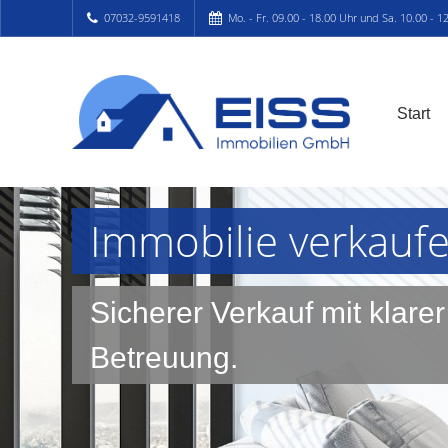
07032-9591418
Mo. - Fr. 09.00 - 18.00 Uhr und Sa. 10.00 - 1
Start
Immobilie verkauf
Sicherer Verkauf mit klare
Betreuung.