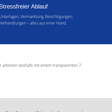
Stressfreier Ablauf
Unterlagen, Vermarktung, Besichtigungen,
Verhandlungen – alles aus einer Hand.
ir arbeiten deshalb mit einem transparenten 7-