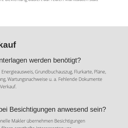
kauf
terlagen werden benötigt?
: Energieausweis, Grundbuchauszug, Flurkarte, Pläne,
ung, Wartungsnachweise u. a. Fehlende Dokumente
Verkauf.
bei Besichtigungen anwesend sein?
ionelle Makler übernehmen Besichtigungen