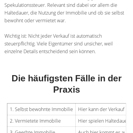
Spekulationssteuer. Relevant sind dabei vor allem die
Haltedauer, die Nutzung der Immobilie und ob sie selbst
bewohnt oder vermietet war.
Wichtig ist: Nicht jeder Verkauf ist automatisch
steuerpflichtig. Viele Eigentümer sind unsicher, weil
einzelne Details entscheidend sein können.
Die häufigsten Fälle in der
Praxis
1. Selbst bewohnte Immobilie
Hier kann der Verkauf in v
2. Vermietete Immobilie
Hier spielen Haltedauer u
3. Geerbte Immobilie
Auch hier kommt es auf De