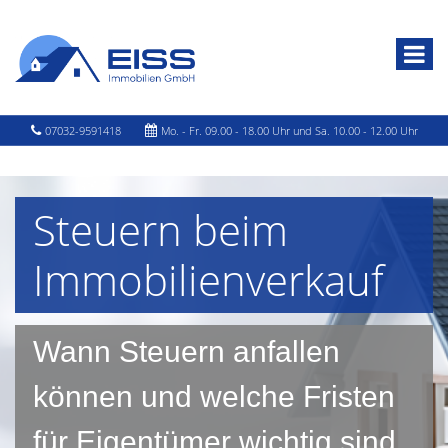
07032-9591418
Mo. - Fr. 09.00 - 18.00 Uhr und Sa. 10.00 - 12.00 Uhr
Steuern beim
Immobilienverkauf
Wann Steuern anfallen
können und welche Fristen
für Eigentümer wichtig sind.