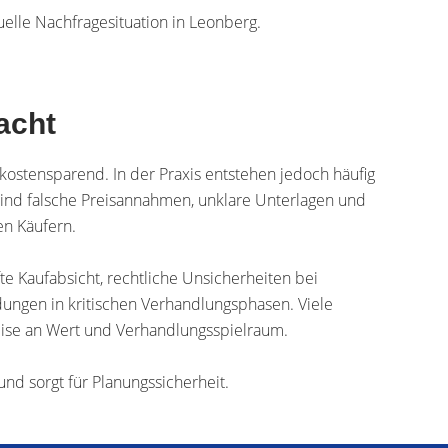
uelle Nachfragesituation in Leonberg.
acht
 kostensparend. In der Praxis entstehen jedoch häufig
h sind falsche Preisannahmen, unklare Unterlagen und
n Käufern.
e Kaufabsicht, rechtliche Unsicherheiten bei
ungen in kritischen Verhandlungsphasen. Viele
weise an Wert und Verhandlungsspielraum.
und sorgt für Planungssicherheit.