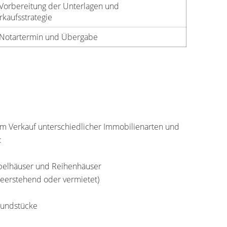
 Vorbereitung der Unterlagen und
rkaufsstrategie
 Notartermin und Übergabe
im Verkauf unterschiedlicher Immobilienarten und
:
ppelhäuser und Reihenhäuser
eerstehend oder vermietet)
rundstücke