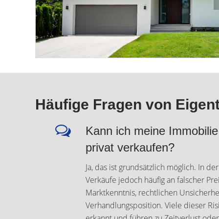
Häufige Fragen von Eigen
Kann ich meine Immobilie
privat verkaufen?
Ja, das ist grundsätzlich möglich. In de
Verkäufe jedoch häufig an falscher Pre
Marktkenntnis, rechtlichen Unsicherh
Verhandlungsposition. Viele dieser Ri
erkannt und führen zu Zeitverlust ode