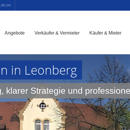
2.00 Uhr
Angebote
Verkäufer & Vermieter
Käufer & Mieter
en in Leonberg
, klarer Strategie und professione