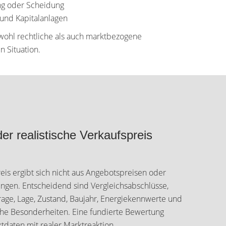
ng oder Scheidung
und Kapitalanlagen
wohl rechtliche als auch marktbezogene
n Situation.
er realistische Verkaufspreis
eis ergibt sich nicht aus Angebotspreisen oder
ngen. Entscheidend sind Vergleichsabschlüsse,
rage, Lage, Zustand, Baujahr, Energiekennwerte und
che Besonderheiten. Eine fundierte Bewertung
tdaten mit realer Marktreaktion.