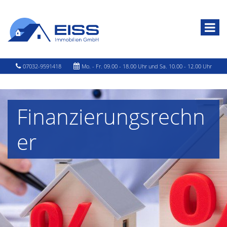
07032-9591418
Mo. - Fr. 09.00 - 18.00 Uhr und Sa. 10.00 - 12.00 Uhr
Finanzierungsrechn
er