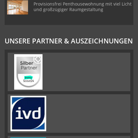
Provisionsfrei Penthousewohnung mit viel Licht
und großzügiger Raumgestaltung
UNSERE PARTNER & AUSZEICHNUNGEN