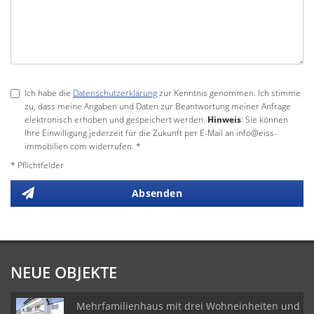
Ich habe die
Datenschutzerklärung
zur Kenntnis genommen. Ich stimme
zu, dass meine Angaben und Daten zur Beantwortung meiner Anfrage
elektronisch erhoben und gespeichert werden.
Hinweis
: Sie können
Ihre Einwilligung jederzeit für die Zukunft per E-Mail an info@eiss-
immobilien.com widerrufen. *
* Pflichtfelder
Absenden
NEUE OBJEKTE
Mehrfamilienhaus mit drei Wohneinheiten und