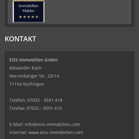
KONTAKT
EISS Immobilien GmbH
Alexander Koch
Herrenberger Str. 29/14
71154 Nufringen
Telefon: 07032 - 9591 418
Telefax: 07032 - 9591 419
Kundenbewertungen und Erfahrungen zu
EISS Immobilien GmbH
E-Mail:
info@eiss-immobilien.com
SEHR GUT
100%
Internet: www.eiss-immobilien.com
Empfehlungen auf