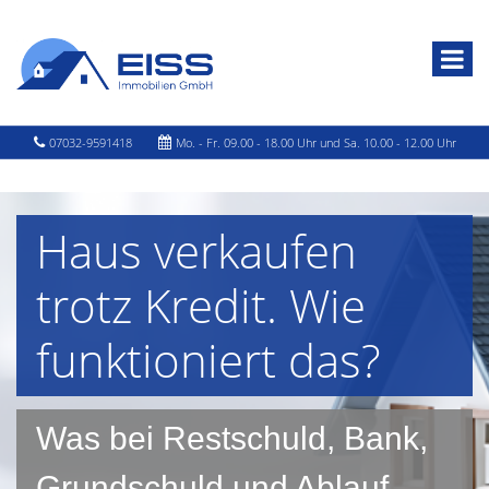
07032-9591418
Mo. - Fr. 09.00 - 18.00 Uhr und Sa. 10.00 - 12.00 Uhr
Haus verkaufen
trotz Kredit. Wie
funktioniert das?
Was bei Restschuld, Bank,
Grundschuld und Ablauf