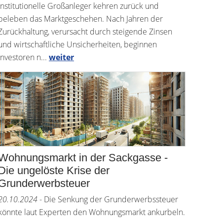
Institutionelle Großanleger kehren zurück und
beleben das Marktgeschehen. Nach Jahren der
Zurückhaltung, verursacht durch steigende Zinsen
und wirtschaftliche Unsicherheiten, beginnen
Investoren n...
weiter
Wohnungsmarkt in der Sackgasse -
Die ungelöste Krise der
Grunderwerbsteuer
20.10.2024
- Die Senkung der Grunderwerbssteuer
könnte laut Experten den Wohnungsmarkt ankurbeln.