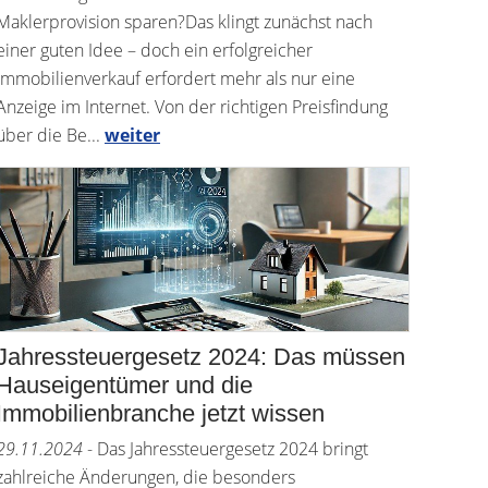
Maklerprovision sparen?Das klingt zunächst nach
einer guten Idee – doch ein erfolgreicher
Immobilienverkauf erfordert mehr als nur eine
Anzeige im Internet. Von der richtigen Preisfindung
über die Be...
weiter
Jahressteuergesetz 2024: Das müssen
Hauseigentümer und die
Immobilienbranche jetzt wissen
29.11.2024
- Das Jahressteuergesetz 2024 bringt
zahlreiche Änderungen, die besonders