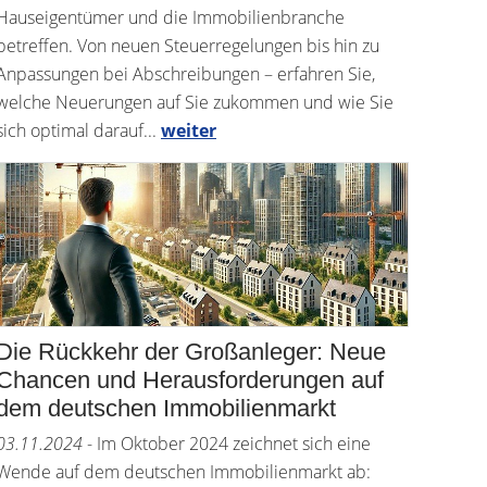
Hauseigentümer und die Immobilienbranche
betreffen. Von neuen Steuerregelungen bis hin zu
Anpassungen bei Abschreibungen – erfahren Sie,
welche Neuerungen auf Sie zukommen und wie Sie
sich optimal darauf...
weiter
Die Rückkehr der Großanleger: Neue
Chancen und Herausforderungen auf
dem deutschen Immobilienmarkt
03.11.2024
- Im Oktober 2024 zeichnet sich eine
Wende auf dem deutschen Immobilienmarkt ab: