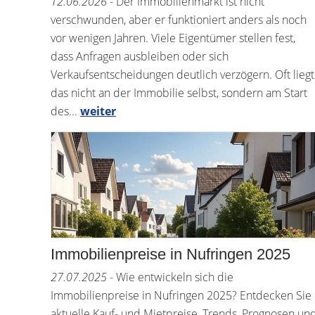
12.06.2026
- Der Immobilienmarkt ist nicht
verschwunden, aber er funktioniert anders als noch
vor wenigen Jahren. Viele Eigentümer stellen fest,
dass Anfragen ausbleiben oder sich
Verkaufsentscheidungen deutlich verzögern. Oft liegt
das nicht an der Immobilie selbst, sondern am Start
des...
weiter
Immobilienpreise in Nufringen 2025
27.07.2025
- Wie entwickeln sich die
Immobilienpreise in Nufringen 2025? Entdecken Sie
aktuelle Kauf- und Mietpreise, Trends, Prognosen un