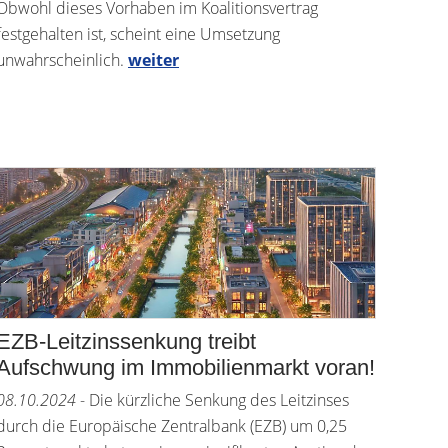
Obwohl dieses Vorhaben im Koalitionsvertrag
festgehalten ist, scheint eine Umsetzung
unwahrscheinlich.
weiter
EZB-Leitzinssenkung treibt
Aufschwung im Immobilienmarkt voran!
08.10.2024
- Die kürzliche Senkung des Leitzinses
durch die Europäische Zentralbank (EZB) um 0,25