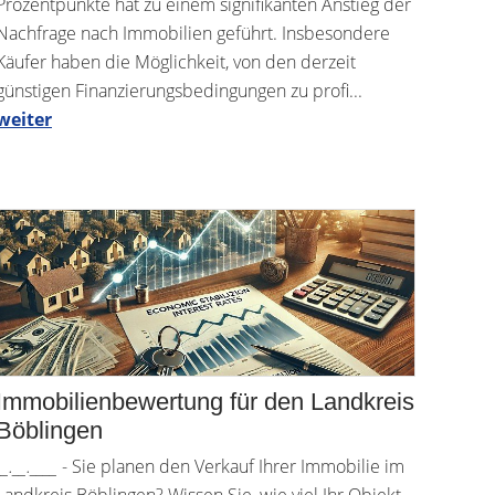
Prozentpunkte hat zu einem signifikanten Anstieg der
Nachfrage nach Immobilien geführt. Insbesondere
Käufer haben die Möglichkeit, von den derzeit
günstigen Finanzierungsbedingungen zu profi...
weiter
Immobilienbewertung für den Landkreis
Böblingen
__.__.____
- Sie planen den Verkauf Ihrer Immobilie im