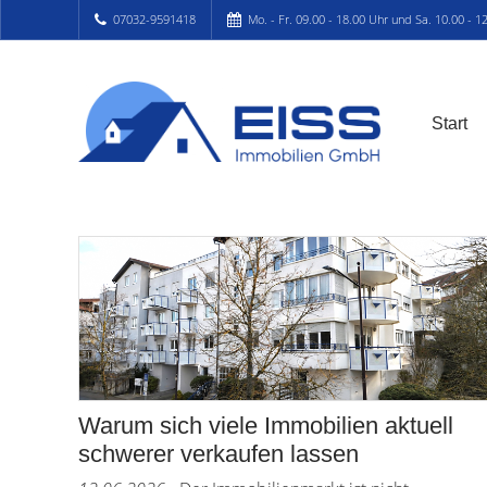
07032-9591418
Mo. - Fr. 09.00 - 18.00 Uhr und Sa. 10.00 - 1
Start
Warum sich viele Immobilien aktuell
schwerer verkaufen lassen