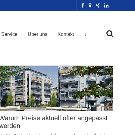
Service
Über uns
Kontakt
↓
Warum Preise aktuell öfter angepasst
werden