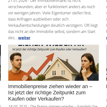
21.01.2026
- Der Immobilienmarkt ist nicht
verschwunden, aber er funktioniert anders als noch
vor wenigen Jahren. Viele Eigentümer stellen fest,
dass Anfragen ausbleiben oder sich
Verkaufsentscheidungen deutlich verzögern. Oft liegt
das nicht an der Immobilie selbst, sondern am Start
des...
weiter
Immobilienpreise ziehen wieder an –
Ist jetzt der richtige Zeitpunkt zum
Kaufen oder Verkaufen?
d
18.05.2025
- Die Preise steigen wieder – handeln Sie