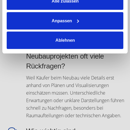
Details zusammen und erleichtert die
Alle zulassen
Einordnung des Projekts. Ergänzend werden
meist Grundrisse, Angaben zum energetischen
Anpassen
Standard und eine klare Darstellung der
Ausstattungsvarianten benötigt.
Ablehnen
Warum entstehen bei
Neubauprojekten oft viele
Rückfragen?
Weil Käufer beim Neubau viele Details erst
anhand von Plänen und Visualisierungen
einschätzen müssen. Unterschiedliche
Erwartungen oder unklare Darstellungen führen
schnell zu Nachfragen, besonders bei
Raumaufteilungen oder technischen Angaben.