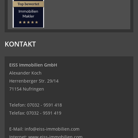
KONTAKT
EISS Immobilien GmbH
Alexander Koch
Herrenberger Str. 29/14
71154 Nufringen
Telefon: 07032 - 9591 418
Telefax: 07032 - 9591 419
Kundenbewertungen und Erfahrungen zu
EISS Immobilien GmbH
E-Mail:
info@eiss-immobilien.com
SEHR GUT
100%
Internet: www.eiss-immobilien.com