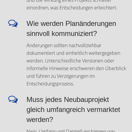
und die Wirkung eines Projekts schneller
einordnen, was Entscheidungen erleichtert.
Wie werden Planänderungen
sinnvoll kommuniziert?
Änderungen sollten nachvollziehbar
dokumentiert und einheitlich weitergegeben
werden. Unterschiedliche Versionen oder
informelle Hinweise erschweren den Überblick
und führen zu Verzögerungen im
Entscheidungsprozess.
Muss jedes Neubauprojekt
gleich umfangreich vermarktet
werden?
Nein. Umfang und Darstellung hängen von