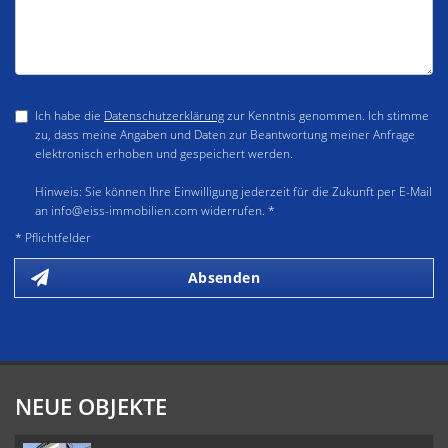
Ich habe die
Datenschutzerklärung
zur Kenntnis genommen. Ich stimme
zu, dass meine Angaben und Daten zur Beantwortung meiner Anfrage
elektronisch erhoben und gespeichert werden.
Hinweis: Sie können Ihre Einwilligung jederzeit für die Zukunft per E-Mail
an info@eiss-immobilien.com widerrufen. *
* Pflichtfelder
Absenden
NEUE OBJEKTE