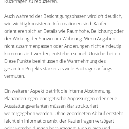
Rückfragen zu reduzieren.
Auch während der Besichtigungsphasen wird oft deutlich,
wie wichtig konsistente Informationen sind. Käufer
orientieren sich an Details wie Raumhöhe, Belichtung oder
der Wirkung der Showroom-Wohnung. Wenn Angaben
nicht zusammenpassen oder Änderungen nicht eindeutig
kommuniziert werden, entstehen schnell Unsicherheiten.
Diese Punkte beeinflussen die Wahrnehmung des
gesamten Projekts stärker als viele Bauträger anfangs
vermuten.
Ein weiterer Aspekt betrifft die interne Abstimmung.
Planänderungen, energetische Anpassungen oder neue
Ausstattungsvarianten müssen klar strukturiert
weitergegeben werden. Ohne geordneten Ablauf entsteht
leicht ein Informationsmix, der Käuferfragen verzögert
oder Entscheidungen herauszögert. Eine ruhige und