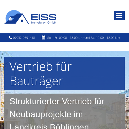
07032-9591418
Mo. - Fr. 09.00 - 18.00 Uhr und Sa. 10.00 - 12.00 Uhr
Vertrieb für
Bauträger
Strukturierter Vertrieb für
Neubauprojekte im
Landkreis Böblingen.