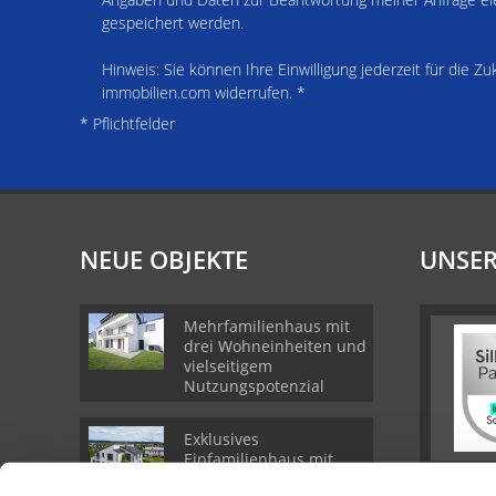
gespeichert werden.
Hinweis: Sie können Ihre Einwilligung jederzeit für die Zu
immobilien.com widerrufen. *
* Pflichtfelder
NEUE OBJEKTE
UNSER
Mehrfamilienhaus mit
drei Wohneinheiten und
vielseitigem
Nutzungspotenzial
Exklusives
Einfamilienhaus mit
Top-Anbindung nach