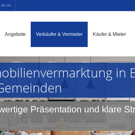
2.00 Uhr
Angebote
Verkäufer & Vermieter
Käufer & Mieter
mobilienvermarktung in 
 Gemeinden
ertige Präsentation und klare Str