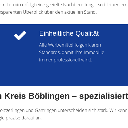
m Termin erfolgt eine gezielte Nachbereitung – so bleiben erns
nsparenten Überblick über den aktuellen Stand.
Einheitliche Qualität
Alle Werbemittel folgen klaren
Standards, damit Ihre Immobilie
immer professionell wirkt.
reis Böblingen – spezialisiert,
Holzgerlingen und Gärtringen unterscheiden sich stark. Wir ke
e präzise darauf an.