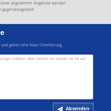
tümer abgestimmt. Angebote werden
r gegenübergestellt.
ie
 und geben eine klare Orientierung.
Absenden