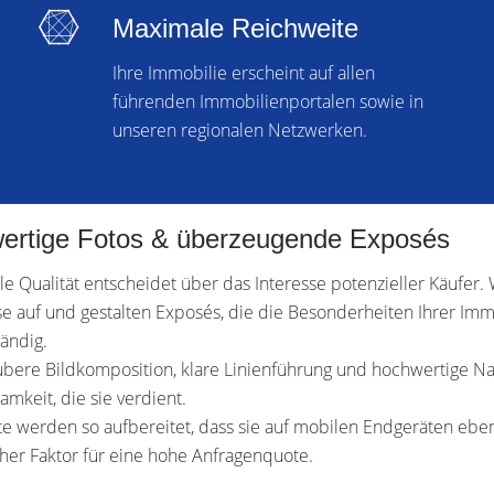
Maximale Reichweite
Ihre Immobilie erscheint auf allen
führenden Immobilienportalen sowie in
unseren regionalen Netzwerken.
ertige Fotos & überzeugende Exposés
lle Qualität entscheidet über das Interesse potenzieller Käufer. 
e auf und gestalten Exposés, die die Besonderheiten Ihrer Immo
tändig.
bere Bildkomposition, klare Linienführung und hochwertige Na
mkeit, die sie verdient.
lte werden so aufbereitet, dass sie auf mobilen Endgeräten e
her Faktor für eine hohe Anfragenquote.