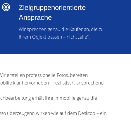
Zielgruppenorientierte
Ansprache
Wir sprechen genau die Käufer an, die zu
Ihrem Objekt passen – nicht „alle“.
Wir erstellen professionelle Fotos, bereiten
bilie klar hervorheben – realistisch, ansprechend
chbearbeitung erhält Ihre Immobilie genau die
benso überzeugend wirken wie auf dem Desktop – ein