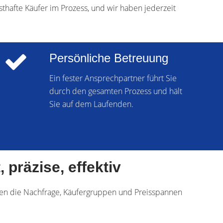
thafte Käufer im Prozess, und wir haben jederzeit
Persönliche Betreuung
Ein fester Ansprechpartner führt Sie
durch den gesamten Prozess und hält
Sie auf dem Laufenden.
 präzise, effektiv
nnen die Nachfrage, Käufergruppen und Preisspannen