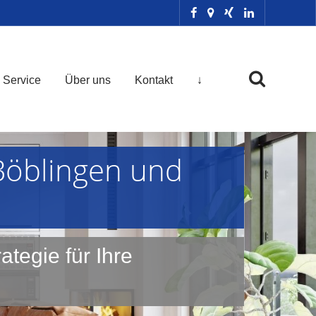
Service
Über uns
Kontakt
↓
Böblingen und
ategie für Ihre