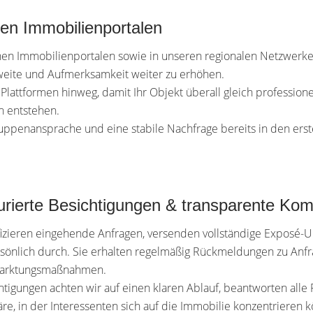
nden Immobilienportalen
chen Immobilienportalen sowie in unseren regionalen Netzwerk
weite und Aufmerksamkeit weiter zu erhöhen.
 Plattformen hinweg, damit Ihr Objekt überall gleich professione
n entstehen.
gruppenansprache und eine stabile Nachfrage bereits in den ers
urierte Besichtigungen & transparente Ko
fizieren eingehende Anfragen, versenden vollständige Exposé-U
sönlich durch. Sie erhalten regelmäßig Rückmeldungen zu Anfr
arktungsmaßnahmen.
htigungen achten wir auf einen klaren Ablauf, beantworten alle 
e, in der Interessenten sich auf die Immobilie konzentrieren 