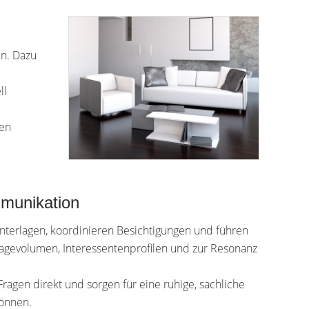
en. Dazu
ll
ten
mmunikation
nterlagen, koordinieren Besichtigungen und führen
agevolumen, Interessentenprofilen und zur Resonanz
Fragen direkt und sorgen für eine ruhige, sachliche
können.