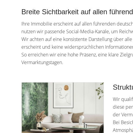
Breite Sichtbarkeit auf allen führe
Ihre Immobilie erscheint auf allen führenden deuts
nutzen wir passende Social-Media-Kanäle, um Reich
Wir achten auf eine konsistente Darstellung über alle
erscheint und keine widersprüchlichen Informatione
So erreichen wir eine hohe Präsenz, eine klare Ziel
Vermarktungstagen.
Strukt
Wir quali
diese per
der Verm
Bei Besic
Atmosphär