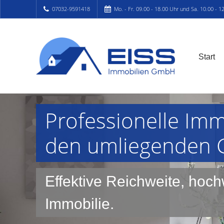
07032-9591418
Mo. - Fr. 09.00 - 18.00 Uhr und Sa. 10.00 - 1
Start
Professionelle Im
den umliegenden
Effektive Reichweite, hochw
Immobilie.