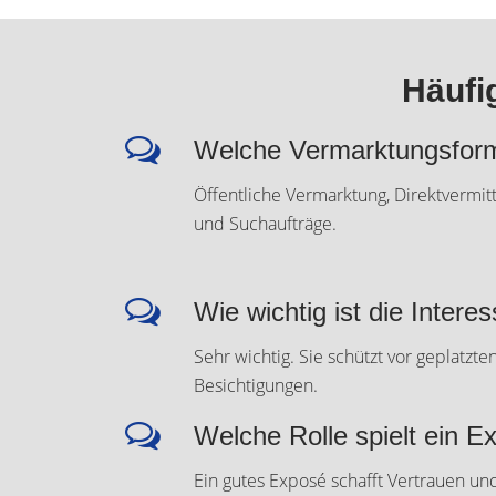
Häufi
Welche Vermarktungsform
Öffentliche Vermarktung, Direktvermit
und Suchaufträge.
Wie wichtig ist die Inter
Sehr wichtig. Sie schützt vor geplatzt
Besichtigungen.
Welche Rolle spielt ein E
Ein gutes Exposé schafft Vertrauen und