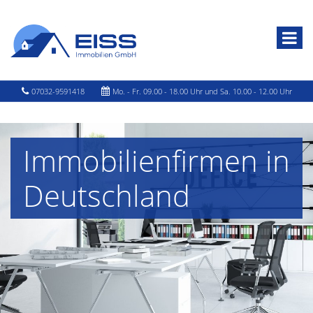
07032-9591418
Mo. - Fr. 09.00 - 18.00 Uhr und Sa. 10.00 - 12.00 Uhr
Immobilienfirmen in
Deutschland