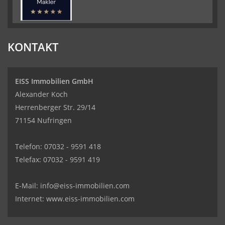
KONTAKT
EISS Immobilien GmbH
Alexander Koch
Herrenberger Str. 29/14
71154 Nufringen
Telefon: 07032 - 9591 418
Telefax: 07032 - 9591 419
Kundenbewertungen und Erfahrungen zu
EISS Immobilien GmbH
E-Mail:
info@eiss-immobilien.com
SEHR GUT
100%
Internet: www.eiss-immobilien.com
Empfehlungen auf
ProvenExpert.com
4,95 / 5,00