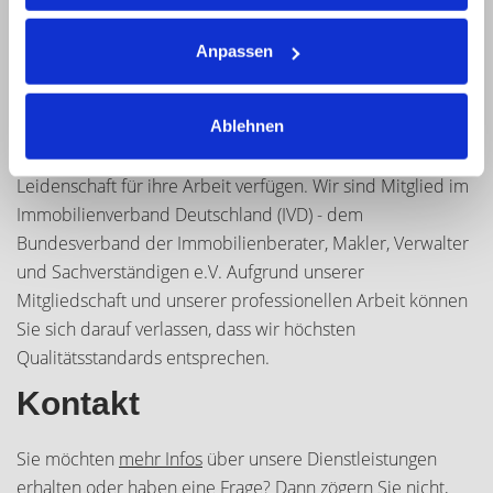
Lösungen für unsere Kunden zu finden.
Anpassen
Unser Team
Ablehnen
Unser Team besteht aus erfahrenen Immobilienmaklern,
die über umfangreiches Fachwissen und eine große
Leidenschaft für ihre Arbeit verfügen. Wir sind Mitglied im
Immobilienverband Deutschland (IVD) - dem
Bundesverband der Immobilienberater, Makler, Verwalter
und Sachverständigen e.V. Aufgrund unserer
Mitgliedschaft und unserer professionellen Arbeit können
Sie sich darauf verlassen, dass wir höchsten
Qualitätsstandards entsprechen.
Kontakt
Sie möchten
mehr Infos
über unsere Dienstleistungen
erhalten oder haben eine Frage? Dann zögern Sie nicht,