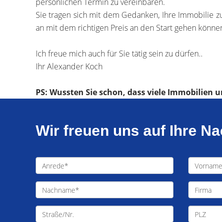
persönlichen Termin zu vereinbaren.
Sie tragen sich mit dem Gedanken, Ihre Immobilie zu
an mit dem richtigen Preis an den Start gehen können.
Ich freue mich auch für Sie tätig sein zu dürfen..
Ihr Alexander Koch
PS: Wussten Sie schon, dass viele Immobilien u
Wir freuen uns auf Ihre Na