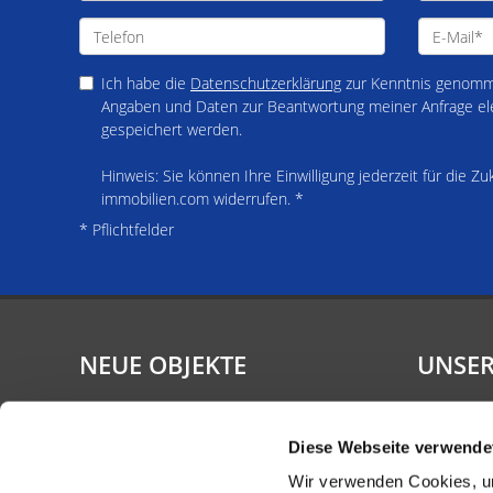
Ich habe die
Datenschutzerklärung
zur Kenntnis genomme
Angaben und Daten zur Beantwortung meiner Anfrage el
gespeichert werden.
Hinweis: Sie können Ihre Einwilligung jederzeit für die Zu
immobilien.com widerrufen. *
* Pflichtfelder
NEUE OBJEKTE
UNSER
Mehrfamilienhaus mit
Diese Webseite verwende
drei Wohneinheiten und
vielseitigem
Wir verwenden Cookies, um
Nutzungspotenzial