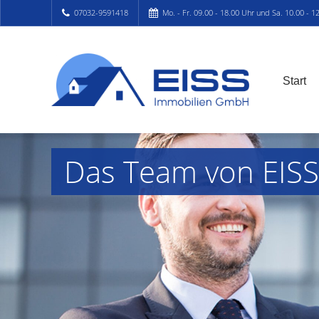
07032-9591418
Mo. - Fr. 09.00 - 18.00 Uhr und Sa. 10.00 - 1
Start
Das Team von EIS