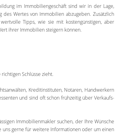
ildung im Immobiliengeschäft sind wir in der Lage,
ung des Wertes von Immobilien abzugeben. Zusätzlich
ertvolle Tipps, wie sie mit kostengünstigen, aber
rt ihrer Immobilien steigern können.
richtigen Schlüsse zieht.
tsanwälten, Kreditinstituten, Notaren, Handwerkern
ssenten und sind oft schon frühzeitig über Verkaufs-
ässigen Immobilienmakler suchen, der Ihre Wünsche
Sie uns gerne für weitere Informationen oder um einen