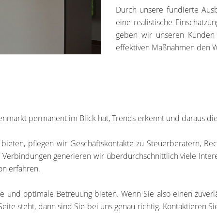
Durch unsere fundierte Ausb
eine realistische Einschätz
geben wir unseren Kunden w
effektiven Maßnahmen den We
nmarkt permanent im Blick hat, Trends erkennt und daraus die 
ten, pflegen wir Geschäftskontakte zu Steuerberatern, Rech
Verbindungen generieren wir überdurchschnittlich viele Intere
on erfahren.
e und optimale Betreuung bieten. Wenn Sie also einen zuverl
eite steht, dann sind Sie bei uns genau richtig. Kontaktieren 