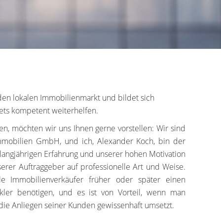
en lokalen Immobilienmarkt und bildet sich
ets kompetent weiterhelfen.
nen, möchten wir uns Ihnen gerne vorstellen: Wir sind
mobilien GmbH, und ich, Alexander Koch, bin der
 langjährigen Erfahrung und unserer hohen Motivation
erer Auftraggeber auf professionelle Art und Weise.
le Immobilienverkäufer früher oder später einen
ler benötigen, und es ist von Vorteil, wenn man
die Anliegen seiner Kunden gewissenhaft umsetzt.