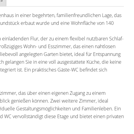
enhaus in einer begehrten, familienfreundlichen Lage, das
rundstück erbaut wurde und eine Wohnfläche von 140
einladenden Flur, der zu einem flexibel nutzbaren Schlaf-
 großzügiges Wohn- und Esszimmer, das einen nahtlosen
ebevoll angelegten Garten bietet, ideal für Entspannung
 gelangen Sie in eine voll ausgestattete Küche, die keine
griert ist. Ein praktisches Gäste-WC befindet sich
fzimmer, das über einen eigenen Zugang zu einem
blick genießen können. Zwei weitere Zimmer, ideal
viduelle Gestaltungsmöglichkeiten und Familienleben. Ein
WC vervollständigt diese Etage und bietet einen privaten