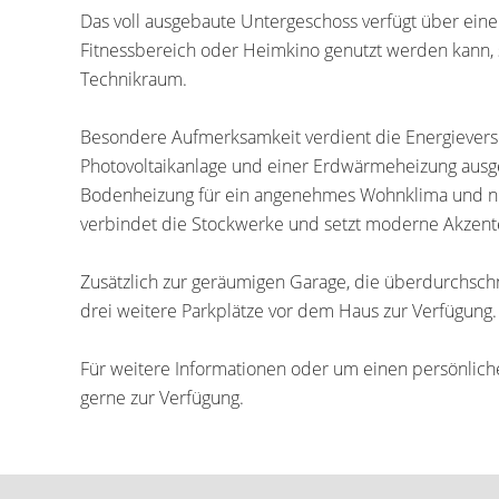
Das voll ausgebaute Untergeschoss verfügt über eine
Fitnessbereich oder Heimkino genutzt werden kann, 
Technikraum.
Besondere Aufmerksamkeit verdient die Energievers
Photovoltaikanlage und einer Erdwärmeheizung ausges
Bodenheizung für ein angenehmes Wohnklima und nie
verbindet die Stockwerke und setzt moderne Akzent
Zusätzlich zur geräumigen Garage, die überdurchschni
drei weitere Parkplätze vor dem Haus zur Verfügung.
Für weitere Informationen oder um einen persönliche
gerne zur Verfügung.