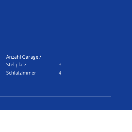
Anzahl Garage /
Stellplatz
3
Schlafzimmer
4