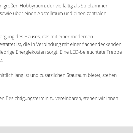
n großen Hobbyraum, der vielfältig als Spielzimmer,
sowie über einen Abstellraum und einen zentralen
orgung des Hauses, das mit einer modernen
tattet ist, die in Verbindung mit einer flächendeckenden
drige Energiekosten sorgt. Eine LED-beleuchtete Treppe
e.
ttlich lang ist und zusätzlichen Stauraum bietet, stehen
n Besichtigungstermin zu vereinbaren, stehen wir Ihnen