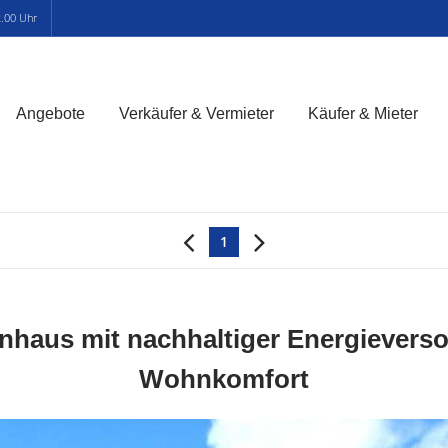
2.00 Uhr
Angebote
Verkäufer & Vermieter
Käufer & Mieter
1
enhaus mit nachhaltiger Energiever
Wohnkomfort