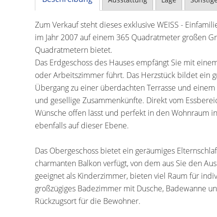
Zum Verkauf steht dieses exklusive WEISS - Einfamili
im Jahr 2007 auf einem 365 Quadratmeter großen G
Quadratmetern bietet.
Das Erdgeschoss des Hauses empfängt Sie mit einem 
oder Arbeitszimmer führt. Das Herzstück bildet ein
Übergang zu einer überdachten Terrasse und einem li
und gesellige Zusammenkünfte. Direkt vom Essbereich
Wünsche offen lässt und perfekt in den Wohnraum inte
ebenfalls auf dieser Ebene.
Das Obergeschoss bietet ein geräumiges Elternschla
charmanten Balkon verfügt, von dem aus Sie den Aus
geeignet als Kinderzimmer, bieten viel Raum für indi
großzügiges Badezimmer mit Dusche, Badewanne und 
Rückzugsort für die Bewohner.