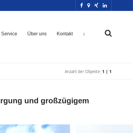
Service
Über uns
Kontakt
↓
Anzahl der Objekte:
1 | 1
sorgung und großzügigem