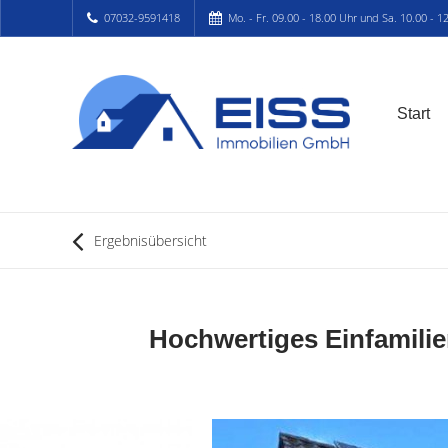
07032-9591418
Mo. - Fr. 09.00 - 18.00 Uhr und Sa. 10.00 - 1
Start
Ergebnisübersicht
Hochwertiges Einfamili