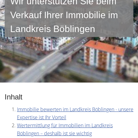
Wir unterstützen Sie beim
Verkauf Ihrer Immobilie im
Landkreis Böblingen
Inhalt
Immobilie bewerten im Landkreis Böblingen - unsere
Expertise ist Ihr Vorteil
Wertermittlung für Immobilien im Landkreis
Böblingen – deshalb ist sie wichtig