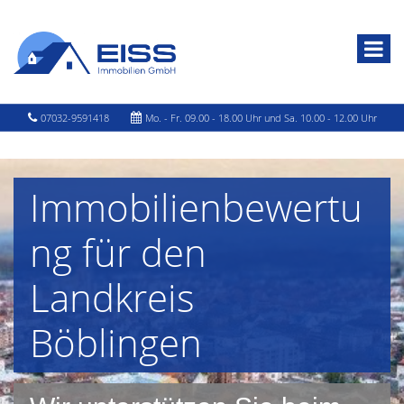
07032-9591418
Mo. - Fr. 09.00 - 18.00 Uhr und Sa. 10.00 - 12.00 Uhr
Immobilienbewertu
ng für den
Landkreis
Böblingen