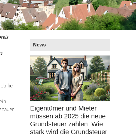
reis
News
us
obilie
ein
Eigentümer und Mieter
genauer
müssen ab 2025 die neue
Grundsteuer zahlen. Wie
stark wird die Grundsteuer