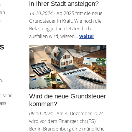
in Ihrer Stadt ansteigen?
r
hin
14.10.2024
- Ab 2025 tritt die neue
n
Grundsteuer in Kraft. Wie hoch die
Belastung jedoch letztendlich
ausfallen wird, wissen...
weiter
is
n.
n sehr
Wird die neue Grundsteuer
ass
kommen?
09.10.2024
- Am 4. Dezember 2024
wird vor dem Finanzgericht (FG)
Berlin-Brandenburg eine mündliche