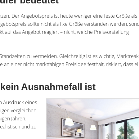
ufer bedeutet
en. Der Angebotspreis ist heute weniger eine feste Größe als
ngebotspreis sollte nicht als fixe Größe verstanden werden, son
rkt auf das Angebot reagiert – nicht, welche Preisvorstellung
 Standzeiten zu vermeiden. Gleichzeitig ist es wichtig, Marktrea
an einer nicht marktfähigen Preisidee festhält, riskiert, dass e
kein Ausnahmefall ist
ern Ausdruck eines
tiger, vergleichen
nigen Jahren.
alistisch und zu