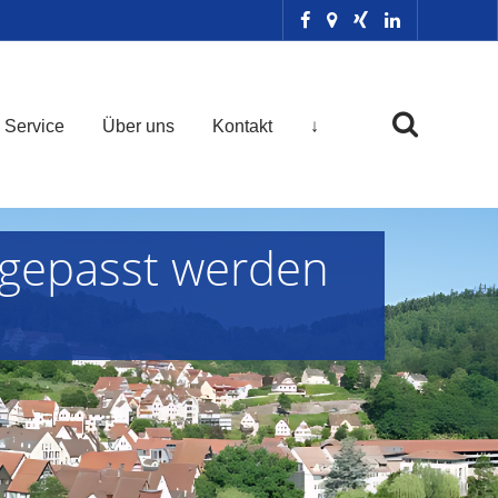
Service
Über uns
Kontakt
↓
ngepasst werden