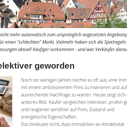
en nicht mehr automatisch zum ursprünglich angesetzten Angebotsp
für einen "schlechten" Markt. Vielmehr haben sich die Spielregeln
npassungen aktuell häufiger vorkommen - und was Verkäufer dara
elektiver geworden
Noch vor wenigen Jahren reichte es oft aus, eine Imm
mit einem ambitionierten Preis zu inserieren und auf
ausreichende Nachfrage zu warten. Heute zeigt sich 
anderes Bild. Käufer vergleichen intensiver, prüfen 
und reagieren sensibler auf Preis, Zustand und
energetische Eigenschaften.
Das bedeutet nicht, dass Immobilien an Attraktivität