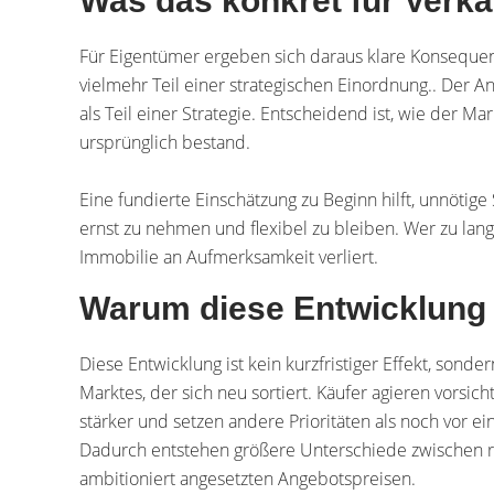
Was das konkret für Verkä
Für Eigentümer ergeben sich daraus klare Konsequenz
vielmehr Teil einer strategischen Einordnung.. Der A
als Teil einer Strategie. Entscheidend ist, wie der Ma
ursprünglich bestand.
Eine fundierte Einschätzung zu Beginn hilft, unnötige
ernst zu nehmen und flexibel zu bleiben. Wer zu lange 
Immobilie an Aufmerksamkeit verliert.
Warum diese Entwicklung 
Diese Entwicklung ist kein kurzfristiger Effekt, sond
Marktes, der sich neu sortiert. Käufer agieren vorsich
stärker und setzen andere Prioritäten als noch vor ei
Dadurch entstehen größere Unterschiede zwischen re
ambitioniert angesetzten Angebotspreisen.