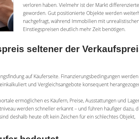
verloren haben. Vielmehr ist der Markt differenzierte
geworden. Gut positionierte Objekte werden weiter
nachgefragt, während Immobilien mit unrealistische
Einstiegspreisen deutlich mehr Zeit benötigen.
reis seltener der Verkaufspre
dungsfindung auf Käuferseite. Finanzierungsbedingungen werden
ch einkalkuliert und Vergleichsangebote konsequent herangezoge
rtale ermöglichen es Käufern, Preise, Ausstattungen und Lage
iveau werden schneller erkannt – und führen häufiger dazu, d
ind deshalb heute oft kein Zeichen für ein schlechtes Objekt,