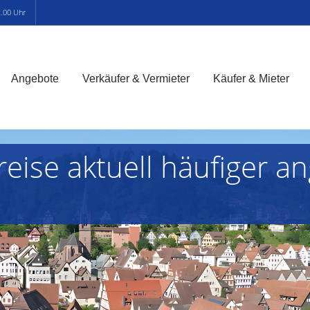
2.00 Uhr
Angebote
Verkäufer & Vermieter
Käufer & Mieter
ise aktuell häufiger a