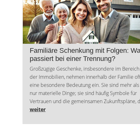
nachhaltiger
Energieversorgung und
großzügigem Wohnkomfort
ZUM EXPOSE
Familiäre Schenkung mit Folgen: W
passiert bei einer Trennung?
Großzügige Geschenke, insbesondere im Bereich
der Immobilien, nehmen innerhalb der Familie of
eine besondere Bedeutung ein. Sie sind mehr als
nur materielle Dinge; sie sind häufig Symbole für
Vertrauen und die gemeinsamen Zukunftspläne, di
weiter