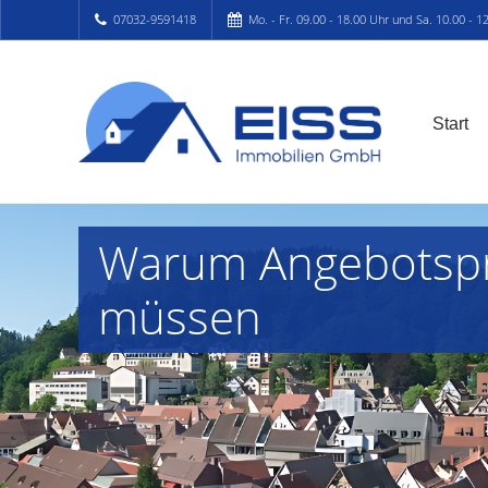
07032-9591418
Mo. - Fr. 09.00 - 18.00 Uhr und Sa. 10.00 - 1
Start
Warum Angebotspre
müssen