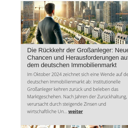
Die Rückkehr der Großanleger: Neu
Chancen und Herausforderungen au
dem deutschen Immobilienmarkt
Im Oktober 2024 zeichnet sich eine Wende auf 
deutschen Immobilienmarkt ab: Institutionelle
Großanleger kehren zurück und beleben das
Marktgeschehen. Nach Jahren der Zurückhaltung,
verursacht durch steigende Zinsen und
VERKAUFT
wirtschaftliche Un...
weiter
Hochwertiges
Einfamilienhaus mit