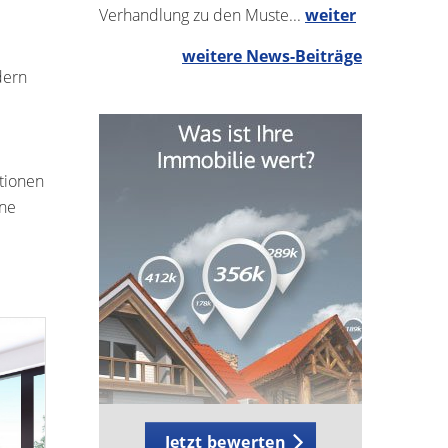
Verhandlung zu den Muste...
weiter
weitere News-Beiträge
dern
ktionen
ine
Jetzt bewerten