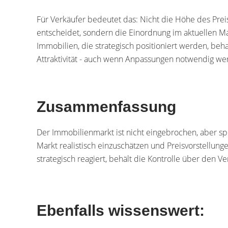
Für Verkäufer bedeutet das: Nicht die Höhe des Preis
entscheidet, sondern die Einordnung im aktuellen M
Immobilien, die strategisch positioniert werden, beha
Attraktivität - auch wenn Anpassungen notwendig we
Zusammenfassung
Der Immobilienmarkt ist nicht eingebrochen, aber s
Markt realistisch einzuschätzen und Preisvorstellung
strategisch reagiert, behält die Kontrolle über den V
Ebenfalls wissenswert: