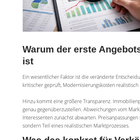
Warum der erste Angebotsp
ist
Ein wesentlicher Faktor ist die veränderte Entschei
kritischer geprüft, Modernisierungskosten realistis
Hinzu kommt eine größere Transparenz. Immobilienpo
genau gegenüberzustellen. Abweichungen vom Marktn
Interessenten zunächst abwarten. Preis­anpassungen s
sondern Teil eines realistischen Marktprozesses.