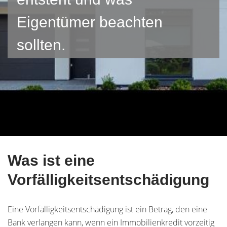
Eigentümer beachten
sollten.
Was ist eine
Vorfälligkeitsentschädigung
Eine Vorfälligkeitsentschädigung ist ein Betrag, den eine
Bank verlangen kann, wenn ein Immobilienkredit vorzeitig