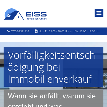
07032-9591418
Mo. - Fr. 09.00 - 18.00 Uhr und Sa. 10.00 - 12.00 Uhr
Vorfälligkeitsentsch
ädigung bei
Immobilienverkauf
Wann sie anfällt, warum sie
entsteht und was